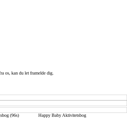
a os, kan du let framelde dig.
tsbog (96s)
Happy Baby Aktivitetsbog