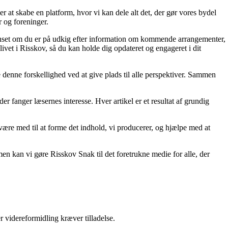
 at skabe en platform, hvor vi kan dele alt det, der gør vores bydel
r og foreninger.
 Uanset om du er på udkig efter information om kommende arrangementer,
 livet i Risskov, så du kan holde dig opdateret og engageret i dit
e denne forskellighed ved at give plads til alle perspektiver. Sammen
er fanger læsernes interesse. Hver artikel er et resultat af grundig
du være med til at forme det indhold, vi producerer, og hjælpe med at
en kan vi gøre Risskov Snak til det foretrukne medie for alle, der
r videreformidling kræver tilladelse.