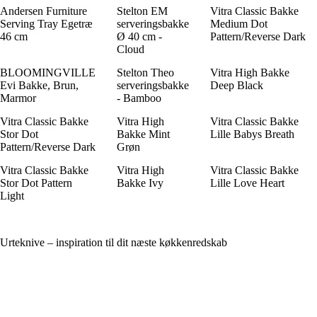
Andersen Furniture
Stelton EM
Vitra Classic Bakke
Serving Tray Egetræ
serveringsbakke
Medium Dot
46 cm
Ø 40 cm -
Pattern/Reverse Dark
Cloud
BLOOMINGVILLE
Stelton Theo
Vitra High Bakke
Evi Bakke, Brun,
serveringsbakke
Deep Black
Marmor
- Bamboo
Vitra Classic Bakke
Vitra High
Vitra Classic Bakke
Stor Dot
Bakke Mint
Lille Babys Breath
Pattern/Reverse Dark
Grøn
Vitra Classic Bakke
Vitra High
Vitra Classic Bakke
Stor Dot Pattern
Bakke Ivy
Lille Love Heart
Light
Urteknive – inspiration til dit næste køkkenredskab