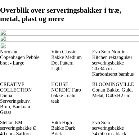
Overblik over serveringsbakker i træ,
metal, plast og mere
Normann
Vitra Classic
Eva Solo Nordic
Copenhagen Pebble
Bakke Medium
Kitchen rektangulær
bræt - Large
Dot Pattern
serveringsbakke
Light
50x34 cm -
Karboniseret bambus
CREATIVE
HOUSE
BLOOMINGVILLE
COLLECTION
NORDIC Faro
Conan Bakke, Guld,
Dinna
bakke - natur
Metal, D40xH2 cm
Serveringskurv,
teak
Brun, Bankuan
Grass
Stelton EM
Vitra High
Eva Solo
serveringsbakke Ø
Bakke Dark
serveringsbakke
40 cm - Saffron
Brick
34x50 cm - black