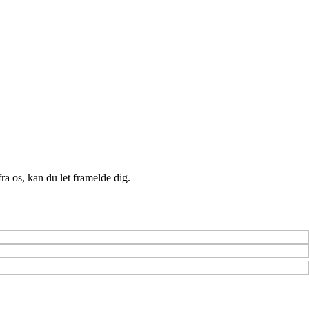
a os, kan du let framelde dig.