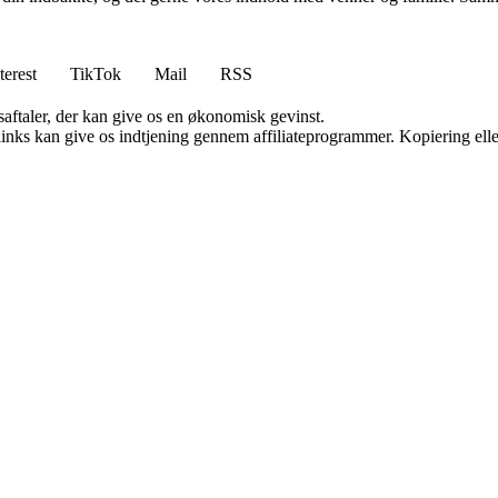
terest
TikTok
Mail
RSS
saftaler, der kan give os en økonomisk gevinst.
 links kan give os indtjening gennem affiliateprogrammer. Kopiering elle