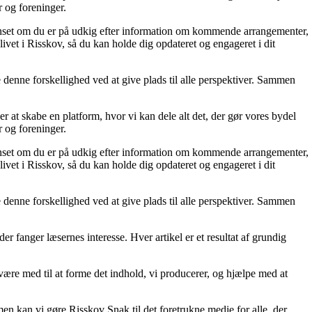
r og foreninger.
 Uanset om du er på udkig efter information om kommende arrangementer,
 livet i Risskov, så du kan holde dig opdateret og engageret i dit
e denne forskellighed ved at give plads til alle perspektiver. Sammen
 at skabe en platform, hvor vi kan dele alt det, der gør vores bydel
r og foreninger.
 Uanset om du er på udkig efter information om kommende arrangementer,
 livet i Risskov, så du kan holde dig opdateret og engageret i dit
e denne forskellighed ved at give plads til alle perspektiver. Sammen
er fanger læsernes interesse. Hver artikel er et resultat af grundig
du være med til at forme det indhold, vi producerer, og hjælpe med at
en kan vi gøre Risskov Snak til det foretrukne medie for alle, der