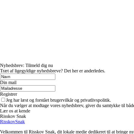
Nyhedsbrev: Tilmeld dig nu
Træt af ligegyldige nyhedsbreve? Det her er anderledes.
Din mail
Registrer
Jeg har læst og forstået brugervilkår og privatlivspolitik.
Når du vælger at modtage vores nyhedsbrev, giver du samtykke til både v
Lær os at kende
Risskov Snak
RisskovSnak
Velkommen til Risskov Snak, dit lokale medie dedikeret til at bringe ny