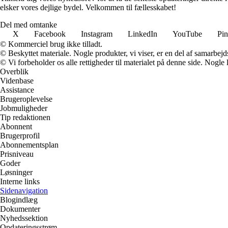
elsker vores dejlige bydel. Velkommen til fællesskabet!
Del med omtanke
X
Facebook
Instagram
LinkedIn
YouTube
Pin
© Kommerciel brug ikke tilladt.
© Beskyttet materiale. Nogle produkter, vi viser, er en del af samarbejd
© Vi forbeholder os alle rettigheder til materialet på denne side. Nogle
Overblik
Videnbase
Assistance
Brugeroplevelse
Jobmuligheder
Tip redaktionen
Abonnent
Brugerprofil
Abonnementsplan
Prisniveau
Goder
Løsninger
Interne links
Sidenavigation
Blogindlæg
Dokumenter
Nyhedssektion
Opdateringsstrøm