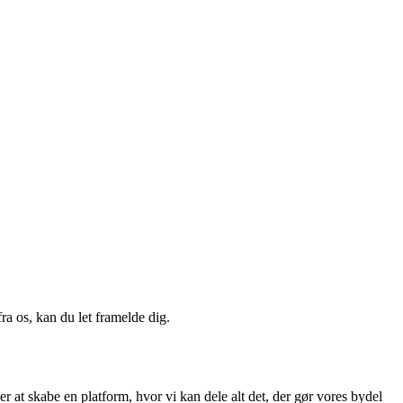
a os, kan du let framelde dig.
 at skabe en platform, hvor vi kan dele alt det, der gør vores bydel