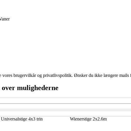
Vaner
ores brugervilkår og privatlivspolitik. Ønsker du ikke længere mails fr
ik over mulighederne
iversalstige 4x3 trin
Wienerstige 2x2.6m