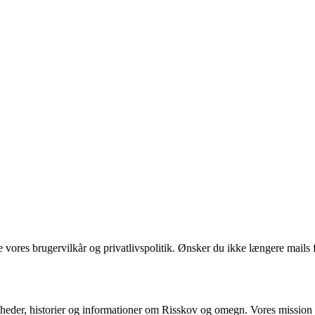
ores brugervilkår og privatlivspolitik. Ønsker du ikke længere mails fr
heder, historier og informationer om Risskov og omegn. Vores mission er